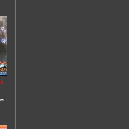
nh
ot,