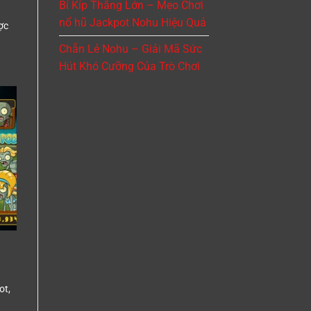
Bí Kíp Thắng Lớn – Mẹo Chơi
nổ hũ Jackpot Nohu Hiệu Quả
ợc
Chẵn Lẻ Nohu – Giải Mã Sức
Hút Khó Cưỡng Của Trò Chơi
ot,