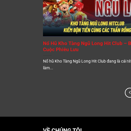
Nổ Hũ Kho Tàng Ngũ Long Hit Club – B
Cuộc Phiêu Lưu
Nổ hũ Kho Tàng Ngũ Long Hit Club đang là cái t
làm...
VỀ CHÚNG TÔI