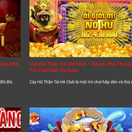
 Sau Một
Cày Hũ Thần Tài Hit Club – Khám Phá Thế Gi
Trò Chơi Đầy Kỳ Diệu
ổi đời,
Cày Hũ Thần Tài Hit Club là một trò chơi hấp dẫn và thú vị