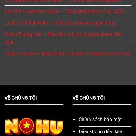
Xóc Đĩa Livestream Nohu – Trải Nghiệm Đỉnh Cao 2025
Lô đề 1 ăn 900 Nohu – Phá đảo vận may giới lô thủ
Bí Kíp Thắng Lớn – Mẹo Chơi nổ hũ Jackpot Nohu Hiệu
Quả
Chẵn Lẻ Nohu – Giải Mã Sức Hút Khó Cưỡng Của Trò Chơi
VỀ CHÚNG TÔI
VỀ CHÚNG TÔI
Chính sách bảo mật
Điều khoản điều kiện