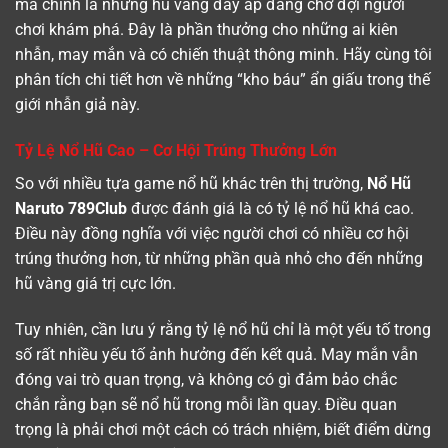
mà chính là những hũ vàng đầy ắp đang chờ đợi người
chơi khám phá. Đây là phần thưởng cho những ai kiên
nhẫn, may mắn và có chiến thuật thông minh. Hãy cùng tôi
phân tích chi tiết hơn về những “kho báu” ẩn giấu trong thế
giới nhẫn giả này.
Tỷ Lệ Nổ Hũ Cao – Cơ Hội Trúng Thưởng Lớn
So với nhiều tựa game nổ hũ khác trên thị trường,
Nổ Hũ
Naruto 789Club
được đánh giá là có tỷ lệ nổ hũ khá cao.
Điều này đồng nghĩa với việc người chơi có nhiều cơ hội
trúng thưởng hơn, từ những phần quà nhỏ cho đến những
hũ vàng giá trị cực lớn.
Tuy nhiên, cần lưu ý rằng tỷ lệ nổ hũ chỉ là một yếu tố trong
số rất nhiều yếu tố ảnh hưởng đến kết quả. May mắn vẫn
đóng vai trò quan trọng, và không có gì đảm bảo chắc
chắn rằng bạn sẽ nổ hũ trong mỗi lần quay. Điều quan
trọng là phải chơi một cách có trách nhiệm, biết điểm dừng