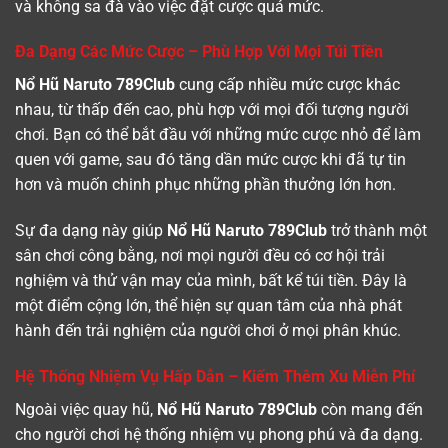
và không sa đà vào việc đặt cược quá mức.
Đa Dạng Các Mức Cược – Phù Hợp Với Mọi Túi Tiền
Nổ Hũ Naruto 789Club
cung cấp nhiều mức cược khác
nhau, từ thấp đến cao, phù hợp với mọi đối tượng người
chơi. Bạn có thể bắt đầu với những mức cược nhỏ để làm
quen với game, sau đó tăng dần mức cược khi đã tự tin
hơn và muốn chinh phục những phần thưởng lớn hơn.
Sự đa dạng này giúp
Nổ Hũ Naruto 789Club
trở thành một
sân chơi công bằng, nơi mọi người đều có cơ hội trải
nghiệm và thử vận may của mình, bất kể túi tiền. Đây là
một điểm cộng lớn, thể hiện sự quan tâm của nhà phát
hành đến trải nghiệm của người chơi ở mọi phân khúc.
Hệ Thống Nhiệm Vụ Hấp Dẫn – Kiếm Thêm Xu Miễn Phí
Ngoài việc quay hũ,
Nổ Hũ Naruto 789Club
còn mang đến
cho người chơi hệ thống nhiệm vụ phong phú và đa dạng.