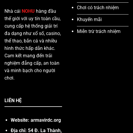
Chơi có trách nhiệm
Nhà cái
NOHU
hàng đầu
thế giới với uy tín toàn cầu,
Khuyến mãi
cung cấp hệ thống giải trí
Miễn trừ trách nhiệm
đa dạng như xổ số, casino,
thể thao, bắn cá và nhiều
hình thức hấp dẫn khác.
Cam kết mang đến trải
nghiệm đẳng cấp, an toàn
và minh bạch cho người
chơi.
LIÊN HỆ
Website: armavirdc.org
Địa chỉ: 54 Đ. La Thành,