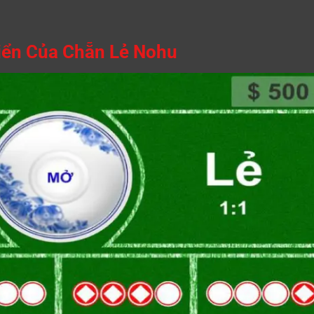
iển Của Chẵn Lẻ Nohu