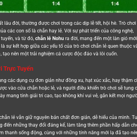
t lâu đời, thường được chơi trong các dịp lễ tết, hội hè. Trò chơi
a các con số là chẵn hay lẻ. Với sự phát triển của công nghệ,
 tuyến, và từ đó,
chẵn lẻ Nohu
ra đời, mang đến một làn gió mới
 là sự kết hợp giữa các yếu tố của trò chơi chẵn lẻ quen thuộc v
, tạo nên một trải nghiệm cá cược độc đáo và lôi cuốn.
i Trực Tuyến
ụng các dụng cụ đơn giản như đồng xu, hạt xúc xắc, hay thậm c
ược vào cửa chẵn hoặc lẻ, và người điều khiển trò chơi sẽ tung 
y mang tính giải trí cao, tạo không khí vui vẻ, gắn kết mọi ngườ
 chẵn lẻ vẫn giữ nguyên bản chất đơn giản, dễ hiểu của mình. T
ng đến những thay đổi đáng kể, làm tăng thêm phần hấp dẫn ch
, âm thanh sống động, cùng với những tính năng mới lạ đã tạo nê