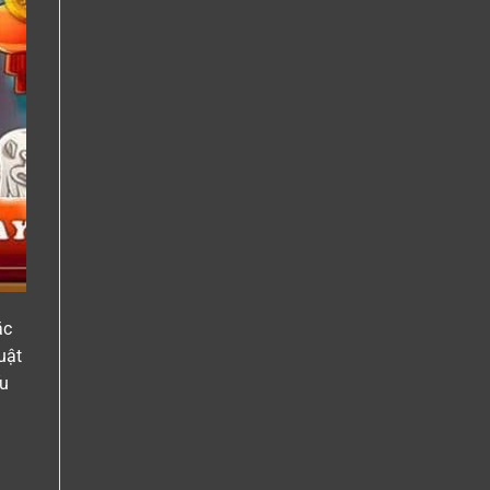
ặc
uật
ếu