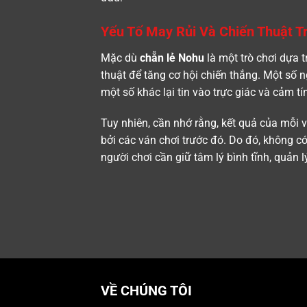
Yếu Tố May Rủi Và Chiến Thuật T
Mặc dù
chẵn lẻ Nohu
là một trò chơi dựa 
thuật để tăng cơ hội chiến thắng. Một số ng
một số khác lại tin vào trực giác và cảm t
Tuy nhiên, cần nhớ rằng, kết quả của mỗi 
bởi các ván chơi trước đó. Do đó, không c
người chơi cần giữ tâm lý bình tĩnh, quản 
VỀ CHÚNG TÔI