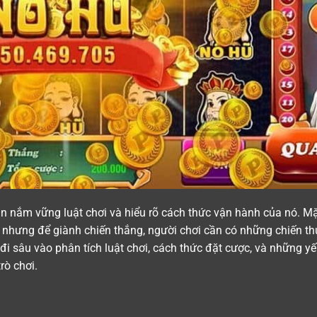
ần nắm vững luật chơi và hiểu rõ cách thức vận hành của nó. M
n, nhưng để giành chiến thắng, người chơi cần có những chiến th
i sâu vào phân tích luật chơi, cách thức đặt cược, và những y
rò chơi.