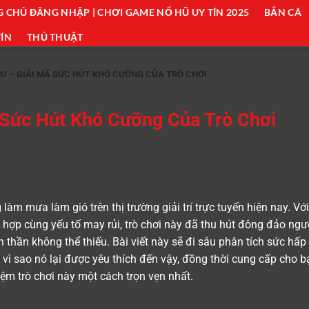
NG CHỦ ĐĂNG NHẬP | CHƠI GAME NỔ HŨ UY TÍN 2025
BẮN CÁ
TÍN
THỦ THUẬT
U – GIẢI MÃ SỨC HÚT KHÓ CƯỠNG CỦA TRÒ CHƠI
 Sức Hút Khó Cưỡng Của Trò Chơi
làm mưa làm gió trên thị trường giải trí trực tuyến hiện nay. Với
t hợp cùng yếu tố may rủi, trò chơi này đã thu hút đông đảo ngư
 thần không thể thiếu. Bài viết này sẽ đi sâu phân tích sức hấp
 vì sao nó lại được yêu thích đến vậy, đồng thời cung cấp cho b
iệm trò chơi này một cách trọn vẹn nhất.