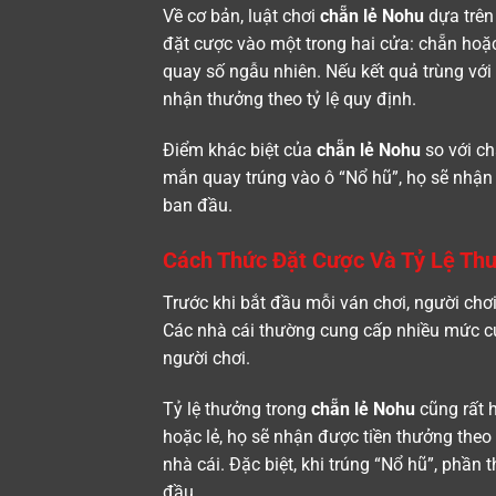
Về cơ bản, luật chơi
chẵn lẻ Nohu
dựa trên 
đặt cược vào một trong hai cửa: chẵn hoặc 
quay số ngẫu nhiên. Nếu kết quả trùng với
nhận thưởng theo tỷ lệ quy định.
Điểm khác biệt của
chẵn lẻ Nohu
so với ch
mắn quay trúng vào ô “Nổ hũ”, họ sẽ nhận 
ban đầu.
Cách Thức Đặt Cược Và Tỷ Lệ Th
Trước khi bắt đầu mỗi ván chơi, người chơ
Các nhà cái thường cung cấp nhiều mức c
người chơi.
Tỷ lệ thưởng trong
chẵn lẻ Nohu
cũng rất 
hoặc lẻ, họ sẽ nhận được tiền thưởng theo 
nhà cái. Đặc biệt, khi trúng “Nổ hũ”, phần
đầu.