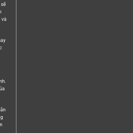
 sẽ
h
g và
may
c
nh.
của
hẵn
ng
an