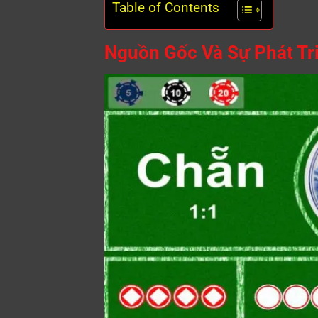
Table of Contents
Nguồn Gốc Và Sự Phát Tr