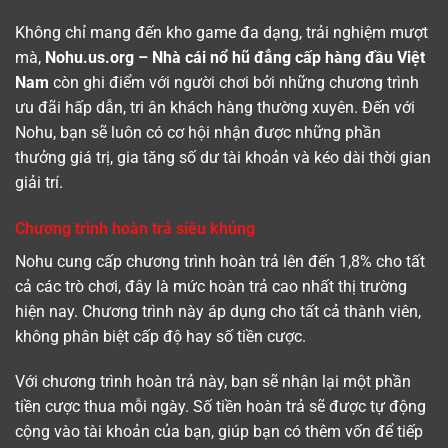
Không chỉ mang đến kho game đa dạng, trải nghiệm mượt
mà,
Nohu.us.org – Nhà cái nổ hũ đẳng cấp hàng đầu Việt
Nam
còn ghi điểm với người chơi bởi những chương trình
ưu đãi hấp dẫn, tri ân khách hàng thường xuyên. Đến với
Nohu, bạn sẽ luôn có cơ hội nhận được những phần
thưởng giá trị, gia tăng số dư tài khoản và kéo dài thời gian
giải trí.
Chương trình hoàn trả siêu khủng
Nohu cung cấp chương trình hoàn trả lên đến 1,8% cho tất
cả các trò chơi, đây là mức hoàn trả cao nhất thị trường
hiện nay. Chương trình này áp dụng cho tất cả thành viên,
không phân biệt cấp độ hay số tiền cược.
Với chương trình hoàn trả này, bạn sẽ nhận lại một phần
tiền cược thua mỗi ngày. Số tiền hoàn trả sẽ được tự động
cộng vào tài khoản của bạn, giúp bạn có thêm vốn để tiếp