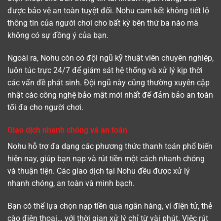
được bảo vệ an toàn tuyệt đối. Nohu cam kết không tiết lộ
thông tin của người chơi cho bất kỳ bên thứ ba nào mà
không có sự đồng ý của bạn.
Ngoài ra, Nohu còn có đội ngũ kỹ thuật viên chuyên nghiệp,
luôn túc trực 24/7 để giám sát hệ thống và xử lý kịp thời
các vấn đề phát sinh. Đội ngũ này cũng thường xuyên cập
nhật các công nghệ bảo mật mới nhất để đảm bảo an toàn
tối đa cho người chơi.
Giao dịch nhanh chóng và an toàn
Nohu hỗ trợ đa dạng các phương thức thanh toán phổ biến
hiện nay, giúp bạn nạp và rút tiền một cách nhanh chóng
và thuận tiện. Các giao dịch tại Nohu đều được xử lý
nhanh chóng, an toàn và minh bạch.
Bạn có thể lựa chọn nạp tiền qua ngân hàng, ví điện tử, thẻ
cào điện thoại… với thời gian xử lý chỉ từ vài phút. Việc rút