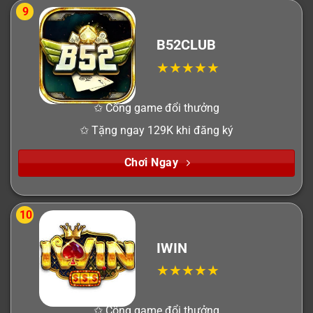
9
B52CLUB
✩ Cổng game đổi thưởng
✩ Tặng ngay 129K khi đăng ký
Chơi Ngay
10
IWIN
✩ Cổng game đổi thưởng