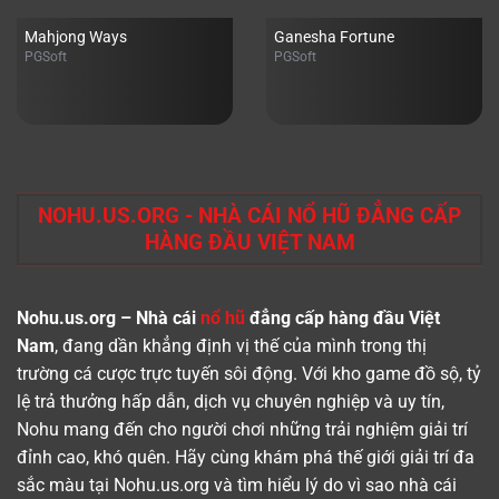
Mahjong Ways
Ganesha Fortune
PGSoft
PGSoft
NOHU.US.ORG - NHÀ CÁI NỔ HŨ ĐẲNG CẤP
HÀNG ĐẦU VIỆT NAM
Nohu.us.org – Nhà cái
nổ hũ
đẳng cấp hàng đầu Việt
Nam
, đang dần khẳng định vị thế của mình trong thị
trường cá cược trực tuyến sôi động. Với kho game đồ sộ, tỷ
lệ trả thưởng hấp dẫn, dịch vụ chuyên nghiệp và uy tín,
Nohu mang đến cho người chơi những trải nghiệm giải trí
đỉnh cao, khó quên. Hãy cùng khám phá thế giới giải trí đa
sắc màu tại Nohu.us.org và tìm hiểu lý do vì sao nhà cái