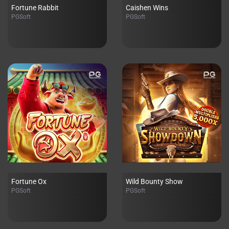
Fortune Rabbit
Caishen Wins
PGSoft
PGSoft
Fortune Ox
Wild Bounty Show
PGSoft
PGSoft