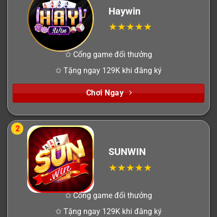
Haywin
✩ Cổng game đổi thưởng
✩ Tặng ngay 129K khi đăng ký
Chơi Ngay
2
SUNWIN
✩ Cổng game đổi thưởng
✩ Tặng ngay 129K khi đăng ký