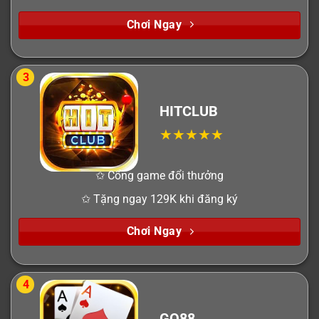
Chơi Ngay
3
HITCLUB
✩ Cổng game đổi thưởng
✩ Tặng ngay 129K khi đăng ký
Chơi Ngay
4
GO88