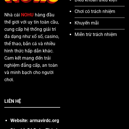
Chơi có trách nhiệm
Nhà cái
NOHU
hàng đầu
thế giới với uy tín toàn cầu,
Khuyến mãi
cung cấp hệ thống giải trí
Miễn trừ trách nhiệm
đa dạng như xổ số, casino,
thể thao, bắn cá và nhiều
hình thức hấp dẫn khác.
Cam kết mang đến trải
nghiệm đẳng cấp, an toàn
và minh bạch cho người
chơi.
LIÊN HỆ
Website: armavirdc.org