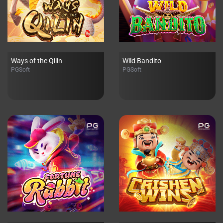
Ways of the Qilin
Wild Bandito
PGSoft
PGSoft