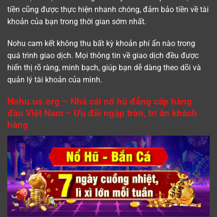
tiền cũng được thực hiện nhanh chóng, đảm bảo tiền về tài
khoản của bạn trong thời gian sớm nhất.
Nohu cam kết không thu bất kỳ khoản phí ẩn nào trong
quá trình giao dịch. Mọi thông tin về giao dịch đều được
hiển thị rõ ràng, minh bạch, giúp bạn dễ dàng theo dõi và
quản lý tài khoản của mình.
Nohu.us.org – Nhà cái nổ hũ đẳng cấp hàng
đầu Việt Nam – Ưu đãi ngập tràn, tri ân khách
hàng