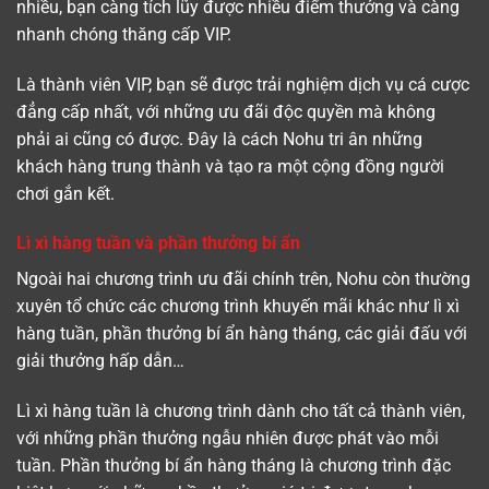
nhiều, bạn càng tích lũy được nhiều điểm thưởng và càng
nhanh chóng thăng cấp VIP.
Là thành viên VIP, bạn sẽ được trải nghiệm dịch vụ cá cược
đẳng cấp nhất, với những ưu đãi độc quyền mà không
phải ai cũng có được. Đây là cách Nohu tri ân những
khách hàng trung thành và tạo ra một cộng đồng người
chơi gắn kết.
Lì xì hàng tuần và phần thưởng bí ẩn
Ngoài hai chương trình ưu đãi chính trên, Nohu còn thường
xuyên tổ chức các chương trình khuyến mãi khác như lì xì
hàng tuần, phần thưởng bí ẩn hàng tháng, các giải đấu với
giải thưởng hấp dẫn…
Lì xì hàng tuần là chương trình dành cho tất cả thành viên,
với những phần thưởng ngẫu nhiên được phát vào mỗi
tuần. Phần thưởng bí ẩn hàng tháng là chương trình đặc