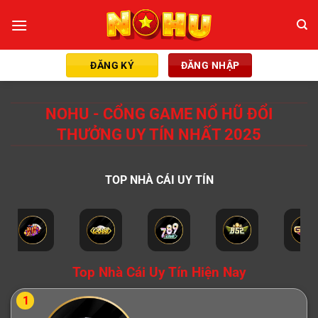
Chuyển
đến
nội
dung
ĐĂNG KÝ
ĐĂNG NHẬP
NOHU - CỔNG GAME NỔ HŨ ĐỔI
THƯỞNG UY TÍN NHẤT 2025
TOP NHÀ CÁI UY TÍN
Top Nhà Cái Uy Tín Hiện Nay
1