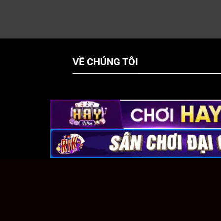
VỀ CHÚNG TÔI
Nhà cái
NOHU
hàng đầu thế giới với uy tín
toàn cầu, cung cấp hệ thống giải trí đa dạ
như xổ số, casino, thể thao, bắn cá và nhiề
hình thức hấp dẫn khác. Cam kết mang đ