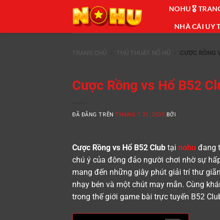
Chuyển
NOHU 🎖️ TRA
đến
NHÀ CÁI UY 
nội
dung
TRANG CHỦ
»
THỦ THUẬT NỔ HŨ
»
CƯỢC RỒNG V
Cược Rồng vs Hổ B52 Cl
ĐÃ ĐĂNG TRÊN
THÁNG 1 21, 2025
BỞI
Cược Rồng vs Hổ B52 Club
tại
nohu
đang t
chú ý của đông đảo người chơi nhờ sự hấp d
mang đến những giây phút giải trí thư giã
nhạy bén và một chút may mắn. Cùng khám
trong thế giới game bài trực tuyến B52 Club