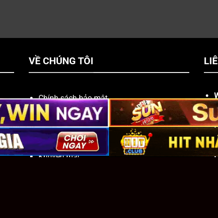
VỀ CHÚNG TÔI
LI
W
Chính sách bảo mật
Đ
Điều khoản điều kiện
H
Chơi có trách nhiệm
E
Khuyến mãi
H
Miễn trừ trách nhiệm
ng
u
ến