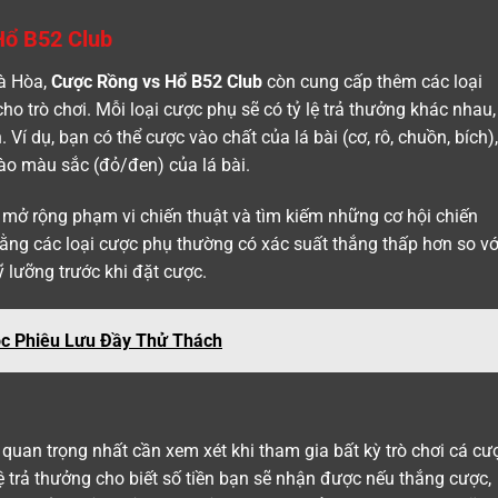
Hổ B52 Club
và Hòa,
Cược Rồng vs Hổ B52 Club
còn cung cấp thêm các loại
o trò chơi. Mỗi loại cược phụ sẽ có tỷ lệ trả thưởng khác nhau,
 Ví dụ, bạn có thể cược vào chất của lá bài (cơ, rô, chuồn, bích),
ào màu sắc (đỏ/đen) của lá bài.
 mở rộng phạm vi chiến thuật và tìm kiếm những cơ hội chiến
rằng các loại cược phụ thường có xác suất thắng thấp hơn so vớ
 lưỡng trước khi đặt cược.
ộc Phiêu Lưu Đầy Thử Thách
 quan trọng nhất cần xem xét khi tham gia bất kỳ trò chơi cá cư
ệ trả thưởng cho biết số tiền bạn sẽ nhận được nếu thắng cược,