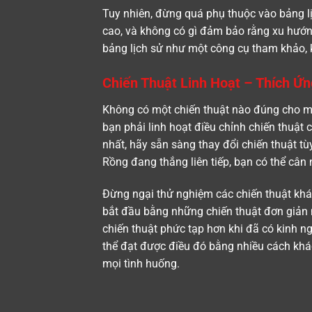
Tuy nhiên, đừng quá phụ thuộc vào bảng lị
cao, và không có gì đảm bảo rằng xu hướng 
bảng lịch sử như một công cụ tham khảo, k
Chiến Thuật Linh Hoạt – Thích Ứn
Không có một chiến thuật nào đúng cho mọ
bạn phải linh hoạt điều chỉnh chiến thu
nhất, hãy sẵn sàng thay đổi chiến thuật tù
Rồng đang thắng liên tiếp, bạn có thể cân
Đừng ngại thử nghiệm các chiến thuật khá
bắt đầu bằng những chiến thuật đơn giản 
chiến thuật phức tạp hơn khi đã có kinh n
thể đạt được điều đó bằng nhiều cách khác
mọi tình huống.