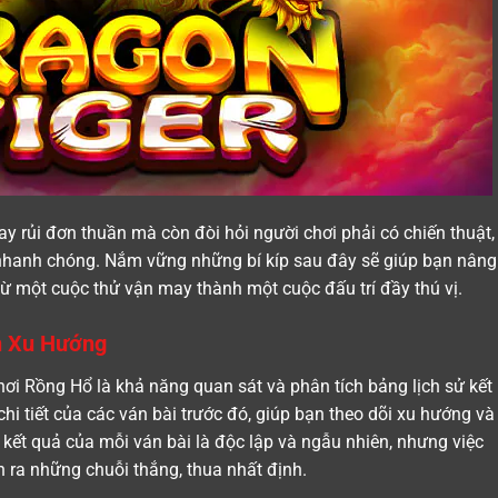
ay rủi đơn thuần mà còn đòi hỏi người chơi phải có chiến thuật,
 nhanh chóng. Nắm vững những bí kíp sau đây sẽ giúp bạn nâng
từ một cuộc thử vận may thành một cuộc đấu trí đầy thú vị.
n Xu Hướng
ơi Rồng Hổ là khả năng quan sát và phân tích bảng lịch sử kết
hi tiết của các ván bài trước đó, giúp bạn theo dõi xu hướng và
kết quả của mỗi ván bài là độc lập và ngẫu nhiên, nhưng việc
n ra những chuỗi thắng, thua nhất định.