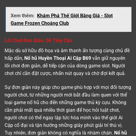
Xem thêm:
Khám Phá Thế Giới Băng Giá - Slot
Game Frozen Choáng Club
Lối Chơi Đơn Giản, Dễ Tiếp Cận
Mặc dù sở hữu đồ họa và âm thanh ấn tượng cùng chủ đề
hấp dẫn,
Nổ hũ Huyền Thoại Ai Cập B69
vẫn giữ nguyên
lối chơi đơn giản, dễ tiếp cận của dòng game slot. Người
chơi chỉ cần đặt cược, nhấn nút quay và chờ đợi kết quả.
Sự đơn giản này giúp cho game phù hợp với mọi đối tượng
người chơi, từ những người mới bắt đầu làm quen với thể
loại game nổ hũ cho đến những game thủ kỳ cựu. Không
cần phải mất quá nhiều thời gian để học hỏi luật chơi,
người chơi có thể ngay lập tức hòa mình vào thế giới Ai
Cập cổ đại và tận hưởng những giây phút giải trí thú vị.
Tuy nhiên, đơn giản không có nghĩa là nhàm chán.
Nổ hũ