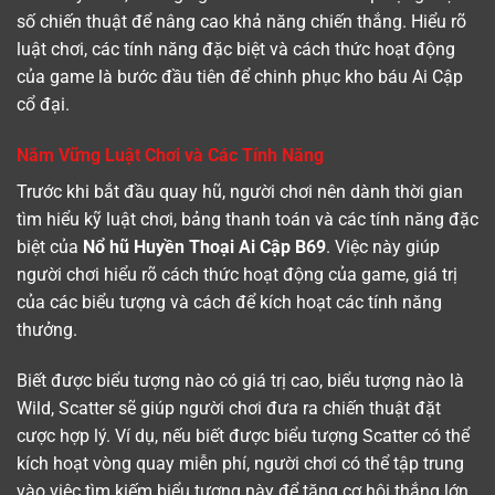
số chiến thuật để nâng cao khả năng chiến thắng. Hiểu rõ
luật chơi, các tính năng đặc biệt và cách thức hoạt động
của game là bước đầu tiên để chinh phục kho báu Ai Cập
cổ đại.
Nắm Vững Luật Chơi và Các Tính Năng
Trước khi bắt đầu quay hũ, người chơi nên dành thời gian
tìm hiểu kỹ luật chơi, bảng thanh toán và các tính năng đặc
biệt của
Nổ hũ Huyền Thoại Ai Cập B69
. Việc này giúp
người chơi hiểu rõ cách thức hoạt động của game, giá trị
của các biểu tượng và cách để kích hoạt các tính năng
thưởng.
Biết được biểu tượng nào có giá trị cao, biểu tượng nào là
Wild, Scatter sẽ giúp người chơi đưa ra chiến thuật đặt
cược hợp lý. Ví dụ, nếu biết được biểu tượng Scatter có thể
kích hoạt vòng quay miễn phí, người chơi có thể tập trung
vào việc tìm kiếm biểu tượng này để tăng cơ hội thắng lớn.