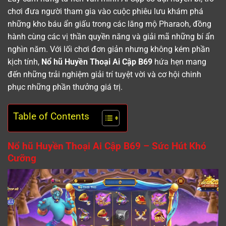
chơi đưa người tham gia vào cuộc phiêu lưu khám phá
những kho báu ẩn giấu trong các lăng mộ Pharaoh, đồng
hành cùng các vị thần quyền năng và giải mã những bí ẩn
nghìn năm. Với lối chơi đơn giản nhưng không kém phần
kịch tính,
Nổ hũ Huyền Thoại Ai Cập B69
hứa hẹn mang
đến những trải nghiệm giải trí tuyệt vời và cơ hội chinh
phục những phần thưởng giá trị.
Table of Contents
Nổ hũ Huyền Thoại Ai Cập B69 – Sức Hút Khó
Cưỡng