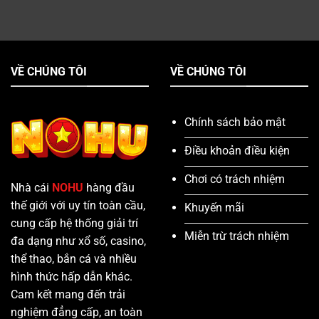
VỀ CHÚNG TÔI
VỀ CHÚNG TÔI
Chính sách bảo mật
Điều khoản điều kiện
Chơi có trách nhiệm
Nhà cái
NOHU
hàng đầu
thế giới với uy tín toàn cầu,
Khuyến mãi
cung cấp hệ thống giải trí
Miễn trừ trách nhiệm
đa dạng như xổ số, casino,
thể thao, bắn cá và nhiều
hình thức hấp dẫn khác.
Cam kết mang đến trải
nghiệm đẳng cấp, an toàn