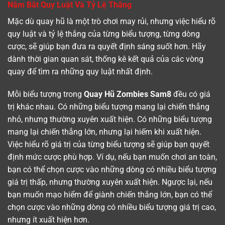
Nắm Bắt Quy Luật Và Tỷ Lệ Thắng
Mặc dù quay hũ là một trò chơi may rủi, nhưng việc hiểu rõ
quy luật và tỷ lệ thắng của từng biểu tượng, từng dòng
cược, sẽ giúp bạn đưa ra quyết định sáng suốt hơn. Hãy
dành thời gian quan sát, thống kê kết quả của các vòng
quay để tìm ra những quy luật nhất định.
Mỗi biểu tượng trong
Quay Hũ Zombies Sam8
đều có giá
trị khác nhau. Có những biểu tượng mang lại chiến thắng
nhỏ, nhưng thường xuyên xuất hiện. Có những biểu tượng
mang lại chiến thắng lớn, nhưng lại hiếm khi xuất hiện.
Việc hiểu rõ giá trị của từng biểu tượng sẽ giúp bạn quyết
định mức cược phù hợp. Ví dụ, nếu bạn muốn chơi an toàn,
bạn có thể chọn cược vào những dòng có nhiều biểu tượng
giá trị thấp, nhưng thường xuyên xuất hiện. Ngược lại, nếu
bạn muốn mạo hiểm để giành chiến thắng lớn, bạn có thể
chọn cược vào những dòng có nhiều biểu tượng giá trị cao,
nhưng ít xuất hiện hơn.