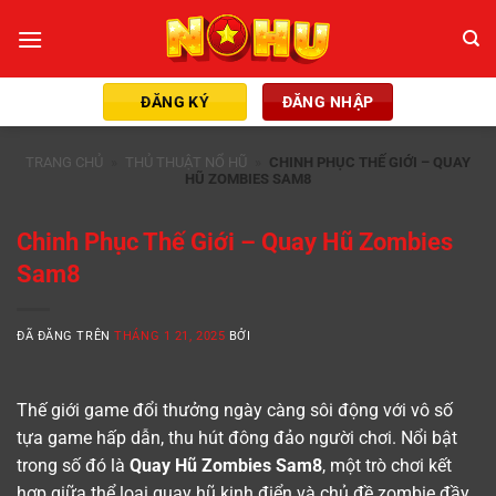
Chuyển
đến
nội
dung
ĐĂNG KÝ
ĐĂNG NHẬP
TRANG CHỦ
»
THỦ THUẬT NỔ HŨ
»
CHINH PHỤC THẾ GIỚI – QUAY
HŨ ZOMBIES SAM8
Chinh Phục Thế Giới – Quay Hũ Zombies
Sam8
ĐÃ ĐĂNG TRÊN
THÁNG 1 21, 2025
BỞI
Thế giới game đổi thưởng ngày càng sôi động với vô số
tựa game hấp dẫn, thu hút đông đảo người chơi. Nổi bật
trong số đó là
Quay Hũ Zombies Sam8
, một trò chơi kết
hợp giữa thể loại quay hũ kinh điển và chủ đề zombie đầy