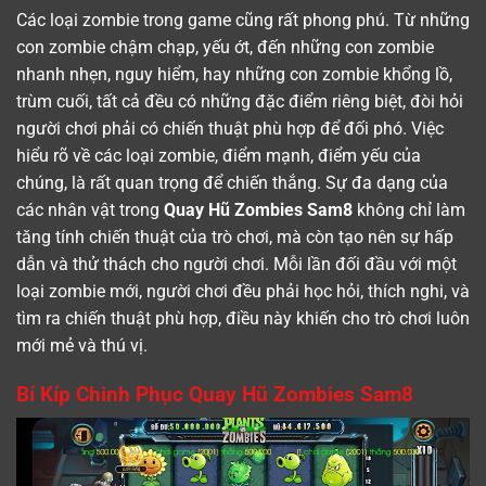
Các loại zombie trong game cũng rất phong phú. Từ những
con zombie chậm chạp, yếu ớt, đến những con zombie
nhanh nhẹn, nguy hiểm, hay những con zombie khổng lồ,
trùm cuối, tất cả đều có những đặc điểm riêng biệt, đòi hỏi
người chơi phải có chiến thuật phù hợp để đối phó. Việc
hiểu rõ về các loại zombie, điểm mạnh, điểm yếu của
chúng, là rất quan trọng để chiến thắng. Sự đa dạng của
các nhân vật trong
Quay Hũ Zombies Sam8
không chỉ làm
tăng tính chiến thuật của trò chơi, mà còn tạo nên sự hấp
dẫn và thử thách cho người chơi. Mỗi lần đối đầu với một
loại zombie mới, người chơi đều phải học hỏi, thích nghi, và
tìm ra chiến thuật phù hợp, điều này khiến cho trò chơi luôn
mới mẻ và thú vị.
Bí Kíp Chinh Phục Quay Hũ Zombies Sam8