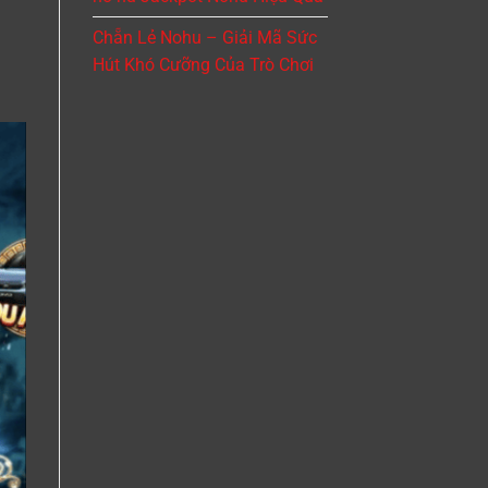
Chẵn Lẻ Nohu – Giải Mã Sức
Hút Khó Cưỡng Của Trò Chơi