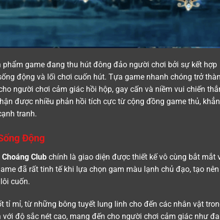
 phẩm game đang thu hút đông đảo người chơi bởi sự kết hợp
ống động và lối chơi cuốn hút. Tựa game nhanh chóng trở thà
cho người chơi cảm giác hồi hộp, gay cấn và niềm vui chiến th
 nhận được nhiều phản hồi tích cực từ cộng đồng game thủ, khẳ
cạnh tranh.
 Sống Động
 Choáng Club
chính là giao diện được thiết kế vô cùng bắt mắt 
 game đã rất tinh tế khi lựa chọn gam màu lạnh chủ đạo, tạo nên
lôi cuốn.
 tỉ mỉ, từ những bông tuyết lung linh cho đến các nhân vật tro
ện với độ sắc nét cao, mang đến cho người chơi cảm giác như đ