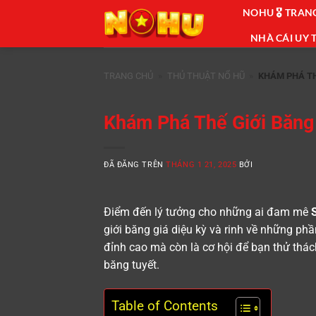
Chuyển
NOHU 🎖️ TRA
đến
NHÀ CÁI UY 
nội
dung
TRANG CHỦ
»
THỦ THUẬT NỔ HŨ
»
KHÁM PHÁ TH
Khám Phá Thế Giới Băng
ĐÃ ĐĂNG TRÊN
THÁNG 1 21, 2025
BỞI
Điểm đến lý tưởng cho những ai đam mê
giới băng giá diệu kỳ và rinh về những ph
đỉnh cao mà còn là cơ hội để bạn thử thá
băng tuyết.
Table of Contents