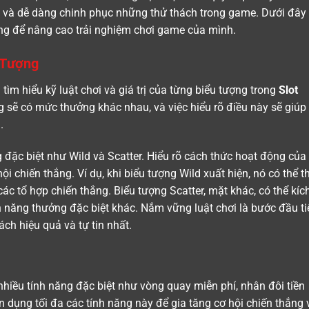
n và dễ dàng chinh phục những thử thách trong game. Dưới đây 
ụng để nâng cao trải nghiệm chơi game của mình.
 Tượng
tìm hiểu kỹ luật chơi và giá trị của từng biểu tượng trong
Slot
g sẽ có mức thưởng khác nhau, và việc hiểu rõ điều này sẽ giúp
.
 đặc biệt như Wild và Scatter. Hiểu rõ cách thức hoạt động của
i chiến thắng. Ví dụ, khi biểu tượng Wild xuất hiện, nó có thể t
ác tổ hợp chiến thắng. Biểu tượng Scatter, mặt khác, có thể kíc
 năng thưởng đặc biệt khác. Nắm vững luật chơi là bước đầu ti
ch hiệu quả và tự tin nhất.
hiều tính năng đặc biệt như vòng quay miễn phí, nhân đôi tiền
 dụng tối đa các tính năng này để gia tăng cơ hội chiến thắng 