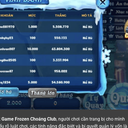
t Game Frozen Choáng Club
, người chơi cần trang bị cho mình
 rõ luật chơi, các tính năng đặc biệt và bí quyết quản lý vốn là