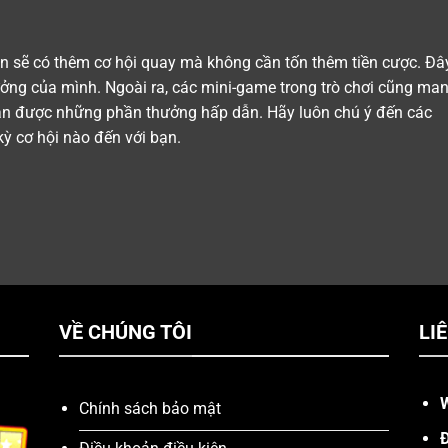
ạn sẽ có thêm cơ hội quay mà không cần tốn thêm tiền cược. Đây
hưởng của mình. Ngoài ra, các mini-game trong trò chơi cũng ma
hận được những phần thưởng hấp dẫn. Hãy luôn chú ý đến các
ỳ cơ hội nào đến với bạn.
VỀ CHÚNG TÔI
LI
W
Chính sách bảo mật
Đ