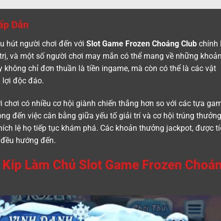
ấp Dẫn
u hút người chơi đến với
Slot Game Frozen Choáng Club
chính 
 trị, và một số người chơi may mắn có thể mang về những khoả
 không chỉ đơn thuần là tiền ingame, mà còn có thể là các vật
 lợi độc đáo.
ời chơi có nhiều cơ hội giành chiến thắng hơn so với các tựa ga
ng đến việc cân bằng giữa yếu tố giải trí và cơ hội trúng thưởng
ích lệ họ tiếp tục khám phá. Các khoản thưởng jackpot, được t
i đều hướng đến.
í Kíp Làm Chủ Slot Game Frozen Choá