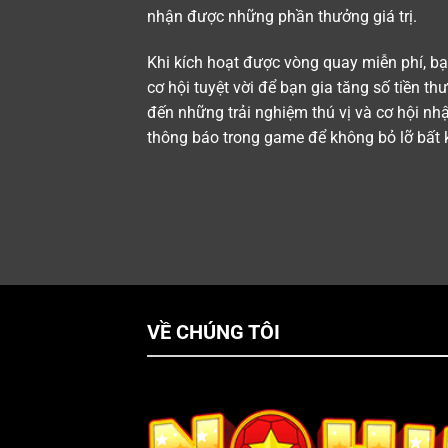
nhận được những phần thưởng giá trị.
Khi kích hoạt được vòng quay miễn phí, b
cơ hội tuyệt vời để bạn gia tăng số tiền t
đến những trải nghiệm thú vị và cơ hội n
thông báo trong game để không bỏ lỡ bất k
VỀ CHÚNG TÔI