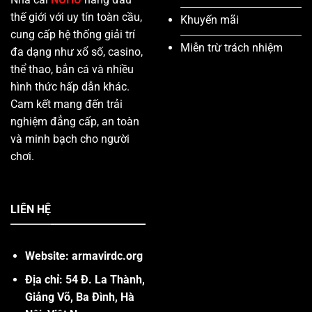
thế giới với uy tín toàn cầu,
Khuyến mãi
cung cấp hệ thống giải trí
Miễn trừ trách nhiệm
đa dạng như xổ số, casino,
thể thao, bắn cá và nhiều
hình thức hấp dẫn khác.
Cam kết mang đến trải
nghiệm đẳng cấp, an toàn
và minh bạch cho người
chơi.
LIÊN HỆ
Website: armavirdc.org
Địa chỉ: 54 Đ. La Thành,
Giảng Võ, Ba Đình, Hà