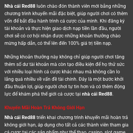
Nhà cái Red88
luôn chào đón thành viên mới bằng những
chương trình khuyến mãi đặc biệt, giúp người chơi có thêm
vốn để bắt đầu hành trình cá cược của mình. Khi đăng ký
tài khoản và thực hiện giao dịch nạp tiền lần đầu, người
chơi sẽ có cơ hội nhận được những khoản thưởng chào
mừng hấp dẫn, có thể lên đến 100% giá trị tiền nạp.
Những khoản thưởng này không chỉ giúp người chơi tăng
thêm số dư tài khoản mà còn tạo điều kiện để họ thử sức
với nhiều loại hình cá cược khác nhau mà không cần lo
lắng quá nhiều về vấn đề tài chính. Đây là một bước khởi
đầu thuận lợi, giúp người chơi tự tin hơn và có thêm động
lực để khám phá thế giới cá cược tại
nhà cái Red88
.
Khuyến Mãi Hoàn Trả Không Giới Hạn
Nhà cái Red88
triển khai chương trình khuyến mãi hoàn trả
không giới hạn, áp dụng cho tất cả các thành viên tham gia
cá cược tại các sản phẩm như thể thao, casino, slot game…