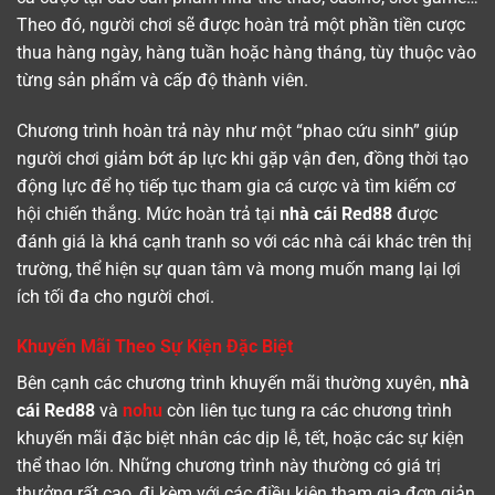
Theo đó, người chơi sẽ được hoàn trả một phần tiền cược
thua hàng ngày, hàng tuần hoặc hàng tháng, tùy thuộc vào
từng sản phẩm và cấp độ thành viên.
Chương trình hoàn trả này như một “phao cứu sinh” giúp
người chơi giảm bớt áp lực khi gặp vận đen, đồng thời tạo
động lực để họ tiếp tục tham gia cá cược và tìm kiếm cơ
hội chiến thắng. Mức hoàn trả tại
nhà cái Red88
được
đánh giá là khá cạnh tranh so với các nhà cái khác trên thị
trường, thể hiện sự quan tâm và mong muốn mang lại lợi
ích tối đa cho người chơi.
Khuyến Mãi Theo Sự Kiện Đặc Biệt
Bên cạnh các chương trình khuyến mãi thường xuyên,
nhà
cái Red88
và
nohu
còn liên tục tung ra các chương trình
khuyến mãi đặc biệt nhân các dịp lễ, tết, hoặc các sự kiện
thể thao lớn. Những chương trình này thường có giá trị
thưởng rất cao, đi kèm với các điều kiện tham gia đơn giản,