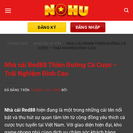
Chuyển
đến
nội
dung
ĐĂNG KÝ
ĐĂNG NHẬP
TRANG CHỦ
»
NHÀ CÁI UY TÍN
»
NHÀ CÁI RED88 THIÊN ĐƯỜNG CÁ
CƯỢC – TRẢI NGHIỆM ĐỈNH CAO
Nhà cái Red88 Thiên Đường Cá Cược –
Trải Nghiệm Đỉnh Cao
ĐÃ ĐĂNG TRÊN
THÁNG 1 21, 2025
BỞI
Nhà cái Red88
hiện đang là một trong những cái tên nổi
bật và thu hút sự quan tâm lớn từ cộng đồng yêu thích cá
cược trực tuyến tại Việt Nam. Với giao diện hiện đại, kho
game phong phú cùng dịch vụ chăm sóc khách hàng